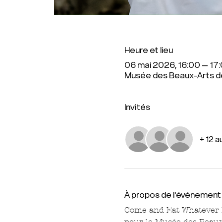
Heure et lieu
06 mai 2026, 16:00 – 17
Musée des Beaux-Arts de
Invités
+ 12 a
À propos de l'événement
Come and Eat Whatever It
pour le Musée des Beaux-A