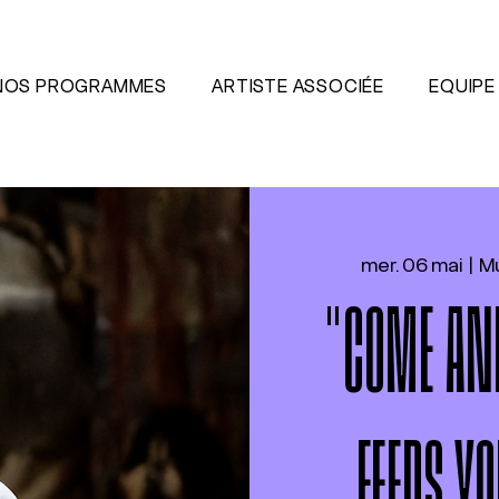
NOS PROGRAMMES
ARTISTE ASSOCIÉE
EQUIPE
mer. 06 mai
  |  
Mu
"COME AND
FEEDS YO