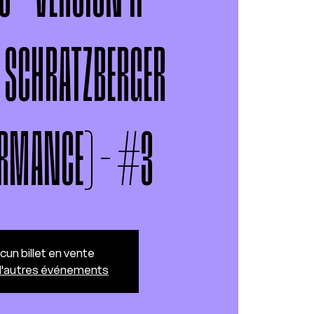
SCHRATZBERGER
ORMANCE) - #3
cun billet en vente
 d'autres événements