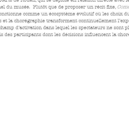
nel du musée.  Plutôt que de proposer un récit fixe, 
Come
fonctionne comme un écosystème évolutif où les choix du p
ions et la chorégraphie transforment continuellement l’exp
hamp d’activation dans lequel les spectateurs ne sont p
s des participants dont les décisions influencent la chor