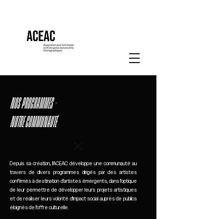
NOS PROGRAMMES -
NOTRE
COMMUNAUTÉ
Depuis sa création, l'ACEAC développe une communauté au
travers de divers programmes dirigés par des artistes
confirmés à destination d'artistes émergents, dans l'optique
de leur permettre de développer leurs projets artistiques
et de réaliser leurs volonté d'impact social auprès de publics
éloignés de l'offre culturelle.