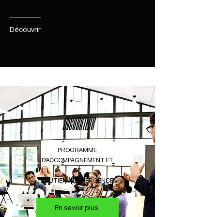
Découvrir
INCUBATEUR
PROGRAMME
D’ACCOMPAGNEMENT ET
DE
SOUTIEN
À L’ÉMERGENCE
En savoir plus