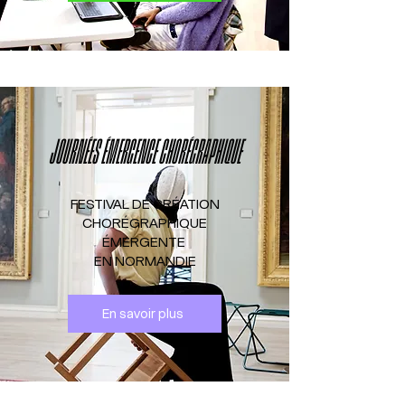
JOURNÉES ÉMERGENCE CHORÉGRAPHIQUE
FESTIVAL DE CRÉATION
CHORÉGRAPHIQUE
ÉMERGENTE
EN NORMANDIE
En savoir plus