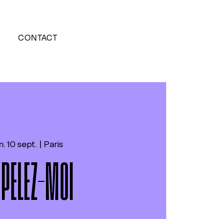
CONTACT
n. 10 sept.
  |  
Paris
PELEZ-MOI