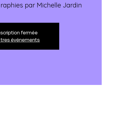
raphies par Michelle Jardin
nscription fermée
utres événements