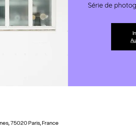
Série de photog
I
A
nes, 75020 Paris, France